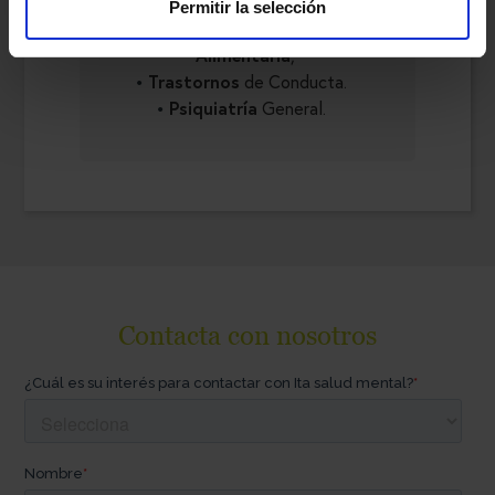
Permitir la selección
Trastornos de la Conducta
Alimentaria
,
Trastornos
de Conducta.
Psiquiatría
General.
Contacta con nosotros