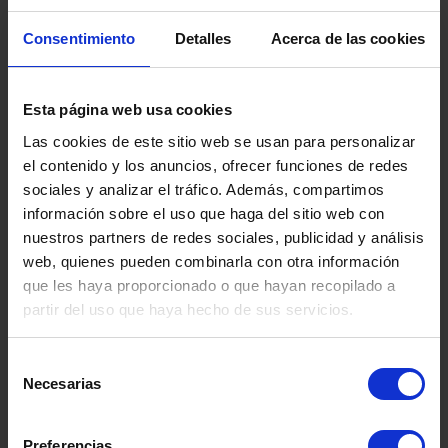
Consentimiento
Detalles
Acerca de las cookies
Esta página web usa cookies
Las cookies de este sitio web se usan para personalizar
el contenido y los anuncios, ofrecer funciones de redes
sociales y analizar el tráfico. Además, compartimos
información sobre el uso que haga del sitio web con
nuestros partners de redes sociales, publicidad y análisis
web, quienes pueden combinarla con otra información
que les haya proporcionado o que hayan recopilado a
partir del uso que haya hecho de sus servicios.
ITA
Selección
Necesarias
de
consentimiento
Somos
especialistas
en
salud mental.
Disponemos de una amplia red de
Preferencias