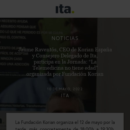
NOTICIAS
Jaume Raventós, CEO de Korian España
y Consejero Delegado de Ita,
participa en la Jornada: “La
Telemedicina no tiene edad”
organizada por Fundación Korian
10 DE MAYO, 2022
ITA
La Fundación Korian organiza el 12 de mayo por la
tarde, más concretamente de 18:00h a 19:30h,