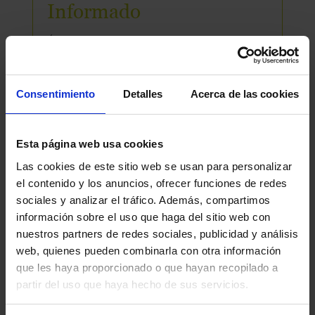
Informado
Únete a nuestra newsletter mensual para
conocer las últimas noticias, novedades y
artículos de interés de parte de nuestro
equipo.
Consentimiento
Detalles
Acerca de las cookies
Esta página web usa cookies
Suscribirme
Las cookies de este sitio web se usan para personalizar
el contenido y los anuncios, ofrecer funciones de redes
sociales y analizar el tráfico. Además, compartimos
información sobre el uso que haga del sitio web con
nuestros partners de redes sociales, publicidad y análisis
web, quienes pueden combinarla con otra información
Conoce
que les haya proporcionado o que hayan recopilado a
Nuestros
partir del uso que haya hecho de sus servicios.