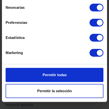
Centros
Selección
Necesarias
de
consentimiento
Preferencias
Contacta con nosotros
Estadística
Marketing
Permitir todas
Permitir la selección