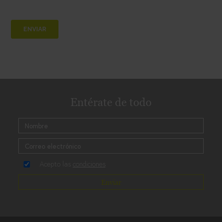
Entérate de todo
Acepto las
condiciones
Enviar