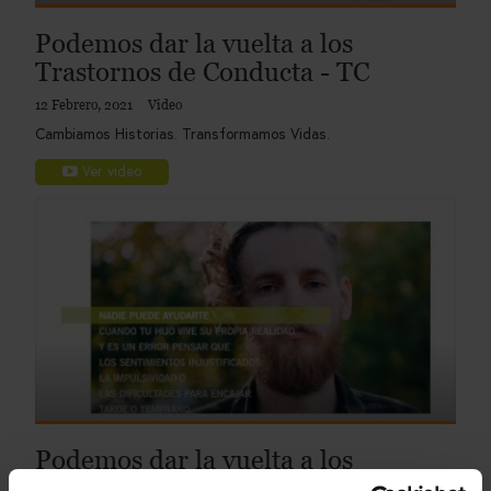
Podemos dar la vuelta a los
Trastornos de Conducta - TC
12 Febrero, 2021
Video
Cambiamos Historias. Transformamos Vidas.
Ver video
Podemos dar la vuelta a los
Trastornos de Personalidad - TP