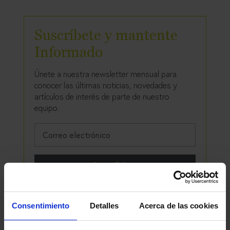
Suscríbete y mantente
Informado
Únete a nuestra newsletter mensual para
conocer las últimas noticias, novedades y
artículos de interés de parte de nuestro
equipo.
Suscribirme
Consentimiento
Detalles
Acerca de las cookies