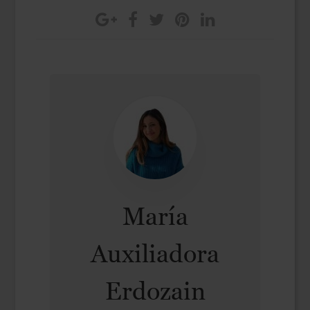
María
Auxiliadora
Erdozain