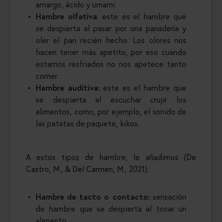
amargo, ácido y umami.
Hambre olfativa
: este es el hambre que
se despierta al pasar por una panadería y
oler el pan recién hecho. Los olores nos
hacen tener más apetito, por eso cuando
estamos resfriados no nos apetece tanto
comer.
Hambre auditiva:
este es el hambre que
se despierta al escuchar crujir los
alimentos, como, por ejemplo, el sonido de
las patatas de paquete, kikos.
A estos tipos de hambre, le añadimos (
De
Castro, M., & Del Carmen, M., 2021)
:
Hambre de tacto o contacto:
sensación
de hambre que se despierta al tocar un
alimento.