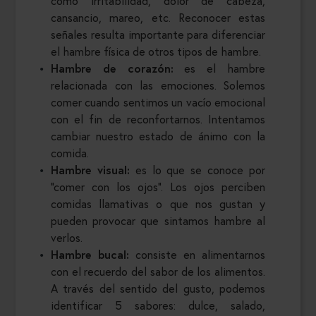
como irritabilidad, dolor de cabeza,
cansancio, mareo, etc. Reconocer estas
señales resulta importante para diferenciar
el hambre física de otros tipos de hambre.
Hambre de corazón:
es el hambre
relacionada con las emociones. Solemos
comer cuando sentimos un vacío emocional
con el fin de reconfortarnos. Intentamos
cambiar nuestro estado de ánimo con la
comida.
Hambre visual:
es lo que se conoce por
“comer con los ojos”. Los ojos perciben
comidas llamativas o que nos gustan y
pueden provocar que sintamos hambre al
verlos.
Hambre bucal:
consiste en alimentarnos
con el recuerdo del sabor de los alimentos.
A través del sentido del gusto, podemos
identificar 5 sabores: dulce, salado,