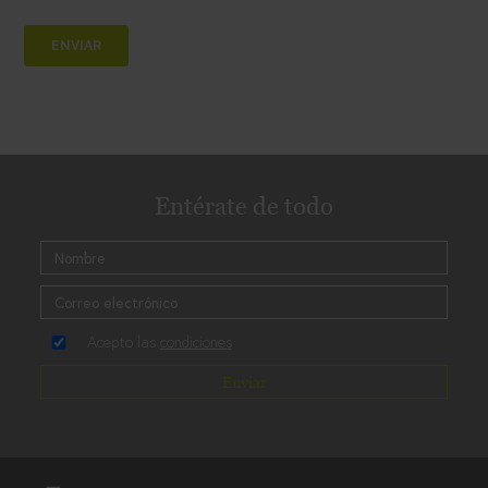
Entérate de todo
Acepto las
condiciones
Enviar