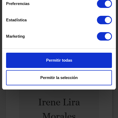
Preferencias
Estadística
Marketing
Permitir todas
Permitir la selección
Irene Lira
Morales