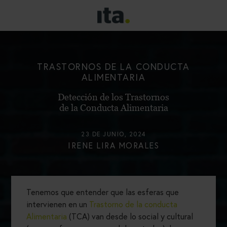
TRASTORNOS DE LA CONDUCTA
ALIMENTARIA
Detección de los Trastornos
de la Conducta Alimentaria
23 DE JUNIO, 2024
IRENE LIRA MORALES
Tenemos que entender que las esferas que
intervienen en un
Trastorno de la conducta
Alimentaria
(TCA) van desde lo social y cultural