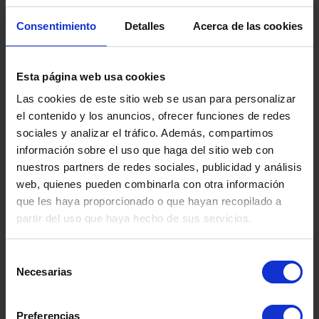
escuchar a las personas autistas y darles voz,
puesto que tienen mucho que contar y transmitir.
Consentimiento
Detalles
Acerca de las cookies
Entre algunos profesionales todavía se mantiene
la tendencia de hablar por ellos sin escuchar su
voz o testimonio, asumiendo un rol de experto o
Esta página web usa cookies
mayor conocimiento. Es importante considerar y
Las cookies de este sitio web se usan para personalizar
reflexionar sobre ello ya que como profesionales
el contenido y los anuncios, ofrecer funciones de redes
crecemos y mejoramos día a día gracias a su
sociales y analizar el tráfico. Además, compartimos
generosidad a la hora de compartir sus vivencias
información sobre el uso que haga del sitio web con
y experiencias.
nuestros partners de redes sociales, publicidad y análisis
web, quienes pueden combinarla con otra información
que les haya proporcionado o que hayan recopilado a
partir del uso que haya hecho de sus servicios.
Selección
Necesarias
de
consentimiento
Preferencias