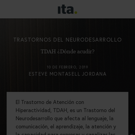
TRASTORNOS DEL NEURODESARROLLO
TDAH ¿Dónde acudir?
10 DE FEBRERO, 2019
ESTEVE MONTASELL JORDANA
El Trastorno de Atención con
Hiperactividad, TDAH, es un Trastorno del
Neurodesarrollo que afecta al lenguaje, la
comunicación, el aprendizaje, la atención y
la capacidad para expresar y canalizar las