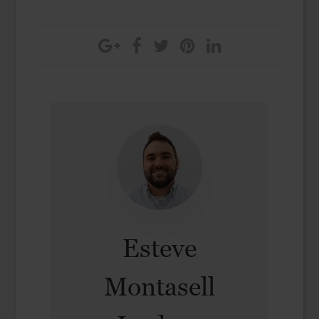
Esteve
Montasell