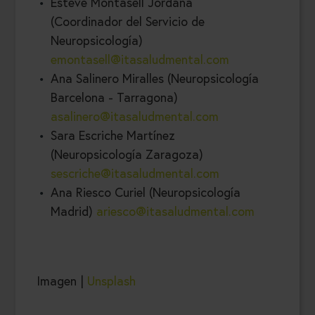
Esteve Montasell Jordana
(Coordinador del Servicio de
Neuropsicología)
emontasell@itasaludmental.com
Ana Salinero Miralles (Neuropsicología
Barcelona - Tarragona)
asalinero@itasaludmental.com
Sara Escriche Martínez
(Neuropsicología Zaragoza)
sescriche@itasaludmental.com
Ana Riesco Curiel (Neuropsicología
Madrid)
ariesco@itasaludmental.com
Imagen |
Unsplash