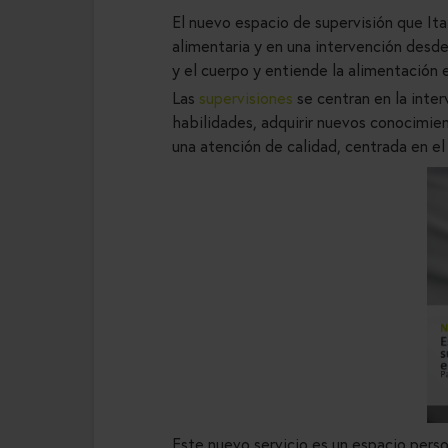
El nuevo espacio de supervisión que Ita
alimentaria y en una intervención desde
y el cuerpo y entiende la alimentación
Las
supervisiones
se centran en la inter
habilidades, adquirir nuevos conocimien
una atención de calidad, centrada en el
Este nuevo servicio es un espacio pers