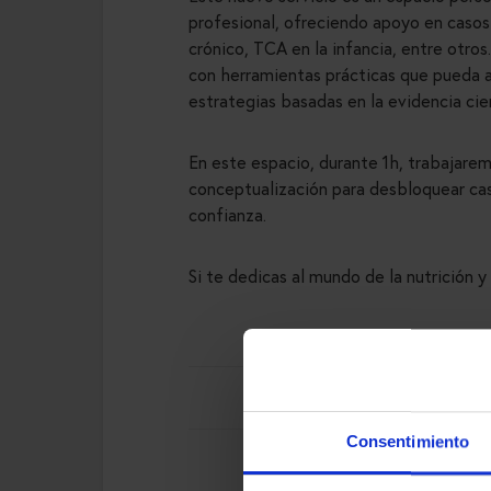
profesional, ofreciendo apoyo en caso
crónico, TCA en la infancia, entre otros
con herramientas prácticas que pueda ap
estrategias basadas en la evidencia cie
En este espacio, durante 1h, trabajarem
conceptualización para desbloquear caso
confianza.
Si te dedicas al mundo de la nutrición y
Consentimiento