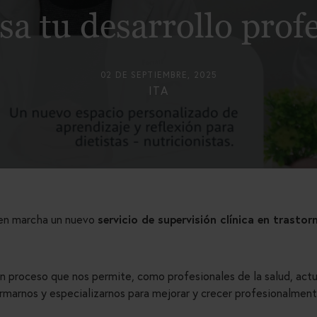
a tu desarrollo prof
02 DE SEPTIEMBRE, 2025
ITA
 en marcha un nuevo
servicio de supervisión clínica en trasto
s un proceso que nos permite, como profesionales de la salud, act
formarnos y especializarnos para mejorar y crecer profesionalmen