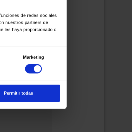
 funciones de redes sociales
con nuestros partners de
ue les haya proporcionado o
Marketing
to
Permitir todas
tal: