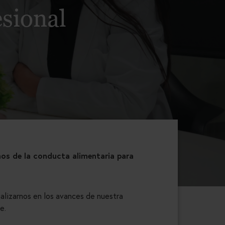
esional
rnos de la conducta alimentaria para
ualizarnos en los avances de nuestra
te.