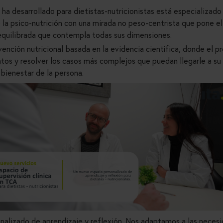
 ha desarrollado para dietistas-nutricionistas está especializado
 la psico-nutrición con una mirada no peso-centrista que pone el 
 equilibrada que contempla todas sus dimensiones.
vención nutricional basada en la evidencia científica, donde el p
tos y resolver los casos más complejos que puedan llegarle a su
 bienestar de la persona.
onalizado de aprendizaje y reflexión. Nos adaptamos a las neces