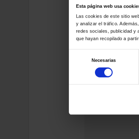
Esta página web usa cookie
Las cookies de este sitio we
y analizar el tráfico. Ademá
redes sociales, publicidad y
que hayan recopilado a parti
Selección
Necesarias
de
consentimiento
D
int