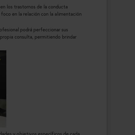
 en los trastornos de la conducta
foco en la relación con la alimentación
rofesional podrá perfeccionar sus
 propia consulta, permitiendo brindar
idades y objetivos específicos de cada