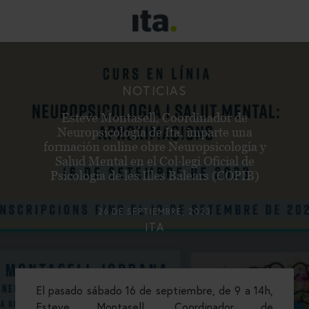
NOTICIAS
Esteve Montasell, Coordinador de
Neuropsicología de Ita, imparte una
formación online obre Neuropsicología y
Salud Mental en el Col·legi Oficial de
Psicologia de les Illes Balears (COPIB)
26 DE SEPTIEMBRE, 2023
ITA
El pasado sábado 16 de septiembre, de 9 a 14h,
Esteve Montasell, Coordinador de