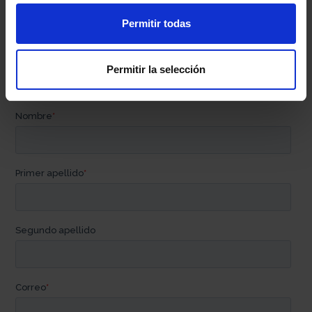
Permitir todas
Contacta con nosotros
Permitir la selección