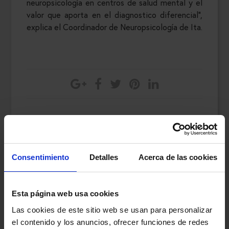
neuropsicología en centros de salud mental y el
valor que aporta en el diagnostico diferencial",
explica el Coordinador de Neuropsicología de Ita.
Consentimiento
Detalles
Acerca de las cookies
Esta página web usa cookies
Las cookies de este sitio web se usan para personalizar
el contenido y los anuncios, ofrecer funciones de redes