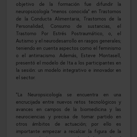
objetivo de la formación fue difundir la
neuropsicología “menos conocida” en Trastornos
de la Conducta Alimentaria, Trastornos de la
Personalidad, Consumo de sustancias, el
Trastorno Por Estrés Postraumático, o, el
Autismo y el neurodesarrollo en rasgos generales;
teniendo en cuenta aspectos como el feminismo
o el antirracismo. Además, Esteve Montasell,
presentó el modelo de Ita a los participantes en
la sesión: un modelo integrativo e innovador en
el sector.
"La Neuropsicología se encuentra en una
encrucijada entre nuevos retos tecnológicos y
avances en campos de la biomedicina y las
neurociencias y precisa de tomar partido en
otros ámbitos de actuación; por ello es
importante empezar a recalcar la figura de la