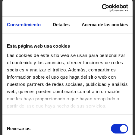
Coordinador del Consejo Asesor de Salud Mental
y Adicciones de la Generalitat de Catalunya.
Consentimiento
Detalles
Acerca de las cookies
Esta página web usa cookies
Las cookies de este sitio web se usan para personalizar
el contenido y los anuncios, ofrecer funciones de redes
sociales y analizar el tráfico. Además, compartimos
información sobre el uso que haga del sitio web con
nuestros partners de redes sociales, publicidad y análisis
web, quienes pueden combinarla con otra información
que les haya proporcionado o que hayan recopilado a
partir del uso que haya hecho de sus servicios.
Selección
Necesarias
de
ITA