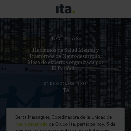
NOTICIAS
Hablamos de Salud Mental y
Trastornos de Neurodesarrollo:
Mesa de expertos organizada por
El Periódico
04 DE OCTUBRE, 2023
ITA
Berta Massaguer, Coordinadora de la Unidad de
Neurodesarrollo
de Grupo Ita, participa hoy, 5 de
octubre, en una mesa redonda de salud mental