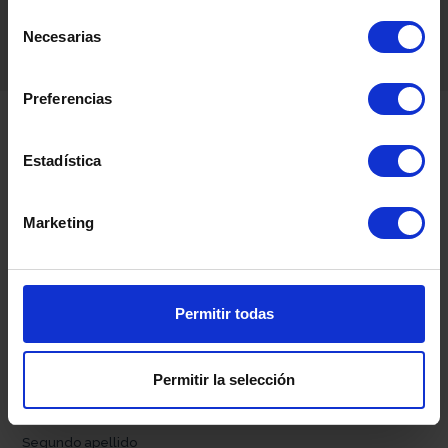
Selección
Necesarias
de
consentimiento
Preferencias
Contacta con nosotros
Estadística
Marketing
Permitir todas
Permitir la selección