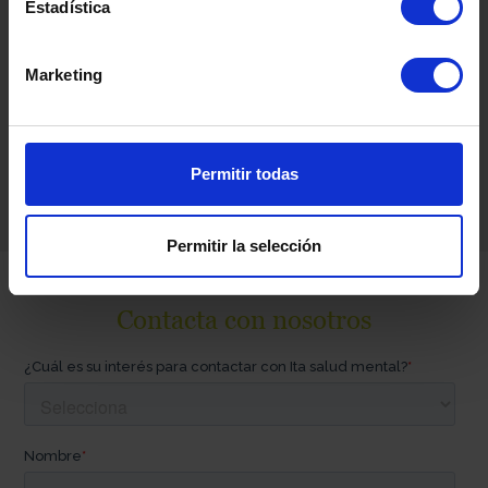
Estadística
Trastornos de la Conducta
Alimentaria
,
Trastornos
de Conducta.
Marketing
Psiquiatría
General.
Permitir todas
Permitir la selección
Contacta con nosotros