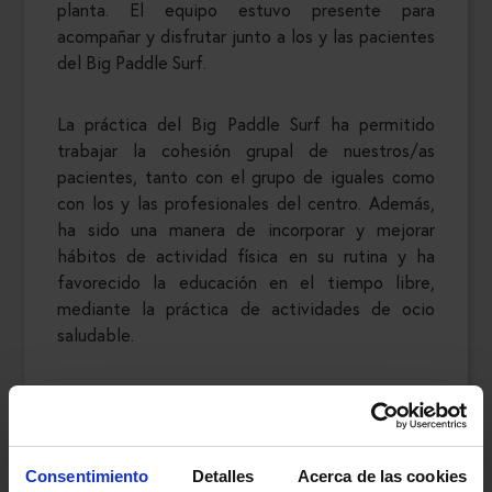
planta. El equipo estuvo presente para
acompañar y disfrutar junto a los y las pacientes
del Big Paddle Surf.
La práctica del Big Paddle Surf ha permitido
trabajar la cohesión grupal de nuestros/as
pacientes, tanto con el grupo de iguales como
con los y las profesionales del centro. Además,
ha sido una manera de incorporar y mejorar
hábitos de actividad física en su rutina y ha
favorecido la educación en el tiempo libre,
mediante la práctica de actividades de ocio
saludable.
Consentimiento
Detalles
Acerca de las cookies