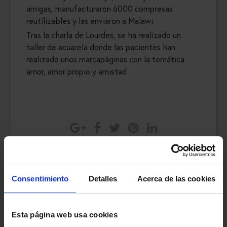
amigas, manufacturaron 6000 compresas
reutilizables y las enviaron a Malawi.
Tras la charla de Lourdes, se ha realizado un
taller de acuarela donde las pacientes han
realizado unos marcapáginas con la temática
amor, amor propio y amistad
Consentimiento
Detalles
Acerca de las cookies
Esta página web usa cookies