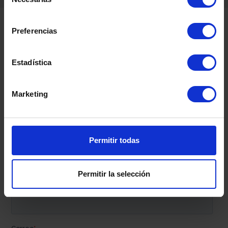
de
consentimiento
Preferencias
Contacta con nosotros
Estadística
Marketing
Permitir todas
Permitir la selección