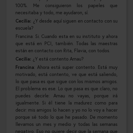
100%. Me consiguieron los papeles que
necesitaba y todo, me ayudaron, sí.
Cecilia:
¿Y desde aquí siguen en contacto con su
escuela?
Francina: Si. Cuando esta en su instituto y ahora
que está en PCI, también. Todas las maestras
están en contacto con Rita, Flavia, con todos.
Cecilia:
¿Y está contento Arnau?
Francina
: Ahora está super contento. Está muy
motivado, está contento, ve que está saliendo,
lo que pasa es que sigue con los mismos amigos.
El problema es ese. Lo que pasa es que claro, no
puedes decirle: Arnau no vayas, porque irá
igualmente. Si él tiene la madurez como para
decir: mis amigos lo hacen y yo no lo voy a hacer
porque sé todo lo que he pasado. De momento
llevamos un mes y medio y todas las semanas
negativo. Eso no quiere decir que la semana que