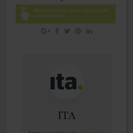
ITA
Somos
especialistas
en
salud mental.