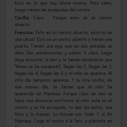
Esto es lo que hay ahora mismo. Pero claro,
luego vienen las escapadas del centro
Cecilia
: Claro…. Porque esto es un centro
abierto.
Francina:
Esto es un centro abierto, esto no es
una cárcel. Esto es un centro abierto y tienen una
puerta. Tienen una reja que en dos patadas se
abre. Son adolescentes y saben. Y claro, luego
llega la noche, la 1am y te llaman diciéndote que
“Arnau se ha escapado”, llegan las 2, llegan las 3,
llegan las 4, llegan las 5 y el niño no aparece. Al
otro día tampoco aparece. Y la otra noche, de
ese mismo día, te llaman que el niño ha
aparecido en Manresa. Porque claro de eso se
hace una denuncia conforme el niño está en el
centro y se ha escapado, tu das los datos, una
foto y lo buscan. Lo buscan por todo. Y sí. En
Manresa. Coge el coche a la 1am, y plántate en