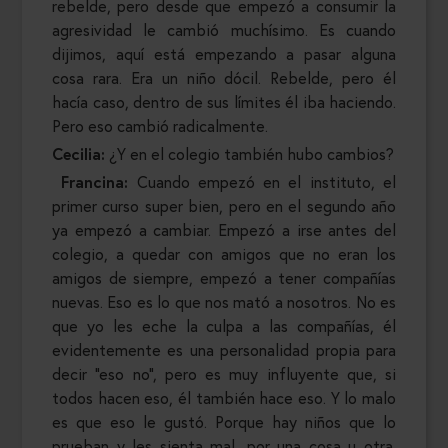
rebelde, pero desde que empezó a consumir la
agresividad le cambió muchísimo. Es cuando
dijimos, aquí está empezando a pasar alguna
cosa rara. Era un niño dócil. Rebelde, pero él
hacía caso, dentro de sus límites él iba haciendo.
Pero eso cambió radicalmente.
Cecilia:
¿Y en el colegio también hubo cambios?
Francina:
Cuando empezó en el instituto, el
primer curso super bien, pero en el segundo año
ya empezó a cambiar. Empezó a irse antes del
colegio, a quedar con amigos que no eran los
amigos de siempre, empezó a tener compañías
nuevas. Eso es lo que nos mató a nosotros. No es
que yo les eche la culpa a las compañías, él
evidentemente es una personalidad propia para
decir “eso no”, pero es muy influyente que, si
todos hacen eso, él también hace eso. Y lo malo
es que eso le gustó. Porque hay niños que lo
prueban y les sienta mal, por una cosa u otra.