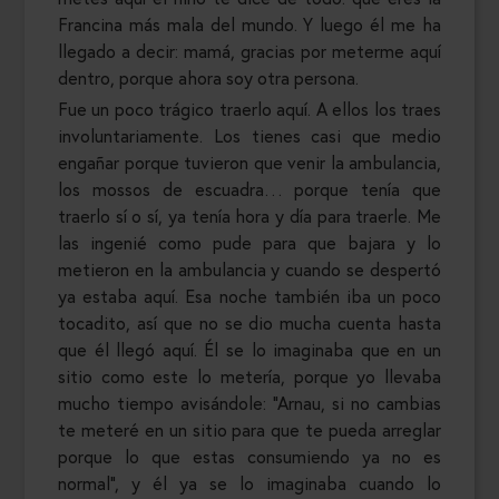
Francina más mala del mundo. Y luego él me ha
llegado a decir: mamá, gracias por meterme aquí
dentro, porque ahora soy otra persona.
Fue un poco trágico traerlo aquí. A ellos los traes
involuntariamente. Los tienes casi que medio
engañar porque tuvieron que venir la ambulancia,
los mossos de escuadra… porque tenía que
traerlo sí o sí, ya tenía hora y día para traerle. Me
las ingenié como pude para que bajara y lo
metieron en la ambulancia y cuando se despertó
ya estaba aquí. Esa noche también iba un poco
tocadito, así que no se dio mucha cuenta hasta
que él llegó aquí. Él se lo imaginaba que en un
sitio como este lo metería, porque yo llevaba
mucho tiempo avisándole: “Arnau, si no cambias
te meteré en un sitio para que te pueda arreglar
porque lo que estas consumiendo ya no es
normal”, y él ya se lo imaginaba cuando lo