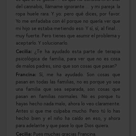
del cannabis, llámame ignorante… y mi pareja: la
ropa huele rara. Y yo: pero qué dices, por favor.
Yo me enfadaba con él porque no quería ver que
mi hijo se estaba metiendo eso. Y sí, sí, al final…
muy fuerte. Pero tienes que asumir el problema y
aceptarlo. Y solucionarlo.
Cecilia:
¿Te ha ayudado esta parte de terapia
psicológica de familia, para ver que no es cosa
de malos padres, sino que son cosas que pasan?
Francina:
Sí, me ha ayudado. Son cosas que
pasan en todas las familias, no es porque yo sea
una familia que sea separada, son cosas que
pasan en familias normales. No es porque tu
hayas hecho nada malo, ahora lo veo claramente.
Antes si que me culpaba mucho. Pero tú lo has
hecho bien y el niño ha caído en eso, y ahora
para adelante y que pase lo que Dios quiera.
Cecilia:
Pues muchas gracias Francina.