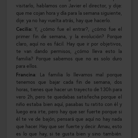
visitarlo, hablamos con Javier el director, y dije:
que me cojan hora y día para la semana siguiente,
dije: ya no hay vuelta atrás, hay que hacerlo.
Cecilia:
Y, ¿cómo fue el entrar?, ¿cómo fue el
primer fin de semana, y la evolución? Porque
claro, aquí no es fácil. Hay que ir por objetivos,
te van dando permisos, ¿cómo lleva esto la
familia? Porque sabemos que no es solo duro
para ellos.
Francina
: La familia lo llevamos mal porque
tenemos que bajar cada fin de semana, dos
horas, tienes que hacer un trayecto de 1:30h para
vero 2h, pero te quedabas satisfecha porque el
niño estaba bien aquí, pasabas tu ratito con él y
luego era irte, pero hay que ser fuerte porque si
él te ve de bajón, pensará que aquí no hay nada
que hacer. Hay que ser fuerte y decir: Arnau, esto
es lo que hay, si te gusta bien y sino también.