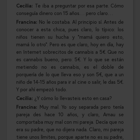
Cecilia:
Te iba a preguntar por esa parte. Cómo
conseguía dinero con 15 años… pero claro…
Francina:
No le costaba. Al principio sí. Antes de
conocer a esta chica, pues claro, lo típico: los
niños tienen su hucha y “mamá quiero esto,
mamá lo otro”. Pero es que claro, hoy en día, hay
en Internet sobrecitos de cannabis a 5€. Que no
es cannabis bueno, pero: 5€. Y lo que se están
metiendo no es cannabis, es el doble de
porquería de lo que lleva eso y son 5€, que a un
niño de 14-15 años para ir al cine o salir, le das 5€.
Y por ahí empezó todo.
Cecilia:
¿Y cómo lo llevasteis esto en casa?
Francina:
Muy mal. Yo soy separada pero tenía
pareja des hace 10 años, y claro, Arnau se
comportaba muy mal con mi pareja. Decía que no
era su padre, que no dijera nada. Claro, mi pareja
tiene unos límites, porque aparte no es su padre,