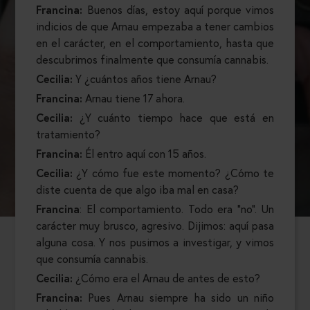
Francina:
Buenos días, estoy aquí porque vimos
indicios de que Arnau empezaba a tener cambios
en el carácter, en el comportamiento, hasta que
descubrimos finalmente que consumía cannabis.
Cecilia:
Y ¿cuántos años tiene Arnau?
Francina:
Arnau tiene 17 ahora.
Cecilia:
¿Y cuánto tiempo hace que está en
tratamiento?
Francina:
Él entro aquí con 15 años.
Cecilia:
¿Y cómo fue este momento? ¿Cómo te
diste cuenta de que algo iba mal en casa?
Francina
: El comportamiento. Todo era “no”. Un
carácter muy brusco, agresivo. Dijimos: aquí pasa
alguna cosa. Y nos pusimos a investigar, y vimos
que consumía cannabis.
Cecilia:
¿Cómo era el Arnau de antes de esto?
Francina:
Pues Arnau siempre ha sido un niño