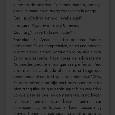
viene no de positivo. Tocamos madera, pero yo
por el la mano en el fuego todavía no la pongo.
Cecilia:
¿Cuánto tiempo llevaba aquí?
Francina:
Aquí lleva 1 año y 8 meses.
Cecilia:
¿Y ha visto la evolución?
Francina:
Sí, Arnau es otra persona. Puedes
hablar con él, es comprensivo, no es una persona
que te explique todo porque no lo ha sido nunca.
Es un adolescente, hace cosas de adolescente.
No puedes pedirle ahora que sea perfecto. Pero
a mi me han cambiado al niño. Yo si tengo que
recomendar el centro Ita, lo recomiendo al 100%.
Es duro meter a un hijo aquí pero pueden estar
bien tranquilas de que están super bien cuidados.
Lo que pasa es que, evidentemente, si no hacen
lo que tienen que hacer, tienen sus
consecuencias, es lógico. Si hacen cosas muy
graves, tienen sus castigos aquí dentro, pero es