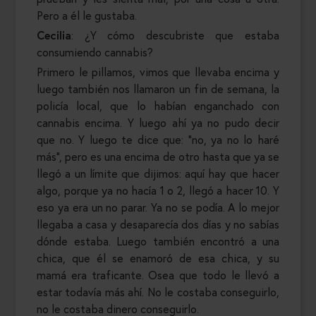
Pero a él le gustaba.
Cecilia
: ¿Y cómo descubriste que estaba
consumiendo cannabis?
Primero le pillamos, vimos que llevaba encima y
luego también nos llamaron un fin de semana, la
policía local, que lo habían enganchado con
cannabis encima. Y luego ahí ya no pudo decir
que no. Y luego te dice que: “no, ya no lo haré
más”, pero es una encima de otro hasta que ya se
llegó a un límite que dijimos: aquí hay que hacer
algo, porque ya no hacía 1 o 2, llegó a hacer 10. Y
eso ya era un no parar. Ya no se podía. A lo mejor
llegaba a casa y desaparecía dos días y no sabías
dónde estaba. Luego también encontró a una
chica, que él se enamoró de esa chica, y su
mamá era traficante. Osea que todo le llevó a
estar todavía más ahí. No le costaba conseguirlo,
no le costaba dinero conseguirlo.