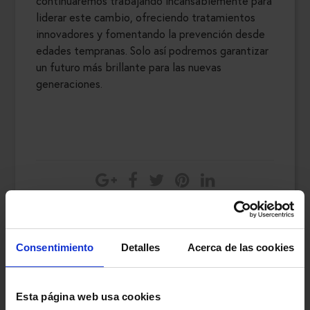
continuaremos trabajando incansablemente para
liderar este cambio, ofreciendo tratamientos
innovadores y fomentando la prevención desde
edades tempranas. Solo así podremos garantizar
un futuro más brillante para las nuevas
generaciones.
Consentimiento
Detalles
Acerca de las cookies
Esta página web usa cookies