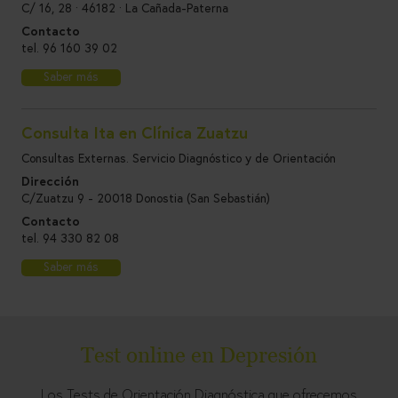
C/ 16, 28 · 46182 · La Cañada-Paterna
Contacto
tel.
96 160 39 02
Saber más
Consulta Ita en Clínica Zuatzu
Consultas Externas. Servicio Diagnóstico y de Orientación
Dirección
C/Zuatzu 9 - 20018 Donostia (San Sebastián)
Contacto
tel.
94 330 82 08
Saber más
Test online en Depresión
Los Tests de Orientación Diagnóstica que ofrecemos