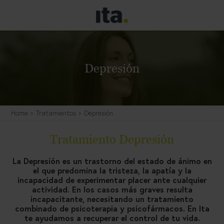
Depresión
Home
Tratamientos
Depresión
Tratamiento Depresión
La Depresión es un trastorno del estado de ánimo en
el que predomina la tristeza, la apatía y la
incapacidad de experimentar placer ante cualquier
actividad. En los casos más graves resulta
incapacitante, necesitando un tratamiento
combinado de psicoterapia y psicofármacos. En Ita
te ayudamos a recuperar el control de tu vida.