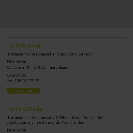
Ita UPA Avenir
Tratamiento Residencial en Psiquiatría General
Dirección
C/ Avenir, 14 · 08006 · Barcelona
Contacto
tel.
638 09 27 07
Saber más
Ita La Cañada
Tratamiento Residencial y CCEE en Salud Mental del
Adolescente y Trastornos de Personalidad
Dirección