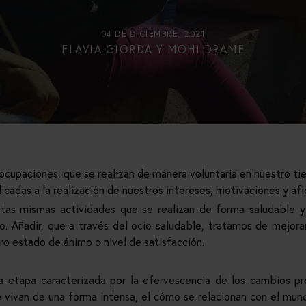
04 DE DICIEMBRE, 2021
FLAVIA GIORDA Y MOHI DRAME
ocupaciones, que se realizan de manera voluntaria en nuestro tie
icadas a la realización de nuestros intereses, motivaciones y afi
stas mismas actividades que se realizan de forma saludable y 
. Añadir, que a través del ocio saludable, tratamos de mejorar
ro estado de ánimo o nivel de satisfacción.
na etapa caracterizada por la efervescencia de los cambios pr
 vivan de una forma intensa, el cómo se relacionan con el mund