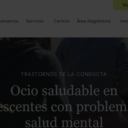
Vi
tamientos
Servicios
Centros
Área diagnóstica
Inn
TRASTORNOS DE LA CONDUCTA
Ocio saludable en
escentes con problem
salud mental