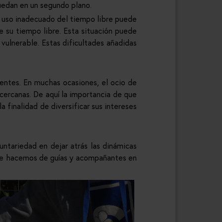
uedan en un segundo plano.
e uso inadecuado del tiempo libre puede
e su tiempo libre. Esta situación puede
vulnerable. Estas dificultades añadidas
centes. En muchas ocasiones, el ocio de
cercanas. De aquí la importancia de que
a finalidad de diversificar sus intereses
untariedad en dejar atrás las dinámicas
 que hacemos de guías y acompañantes en