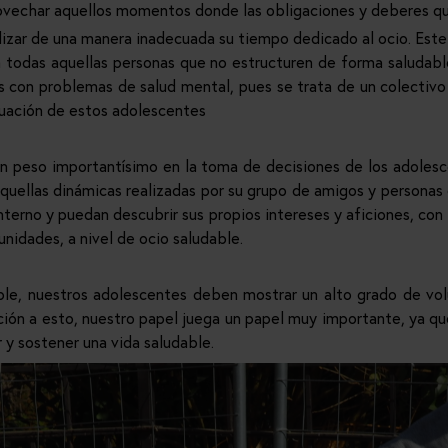
provechar aquellos momentos donde las obligaciones y deberes q
ilizar de una manera inadecuada su tiempo dedicado al ocio. Est
a todas aquellas personas que no estructuren de forma saludabl
 con problemas de salud mental, pues se trata de un colectivo 
ituación de estos adolescentes
un peso importantísimo en la toma de decisiones de los adoles
quellas dinámicas realizadas por su grupo de amigos y personas 
nterno y puedan descubrir sus propios intereses y aficiones, con l
nidades, a nivel de ocio saludable.
ble, nuestros adolescentes deben mostrar un alto grado de vol
lación a esto, nuestro papel juega un papel muy importante, ya
y sostener una vida saludable.