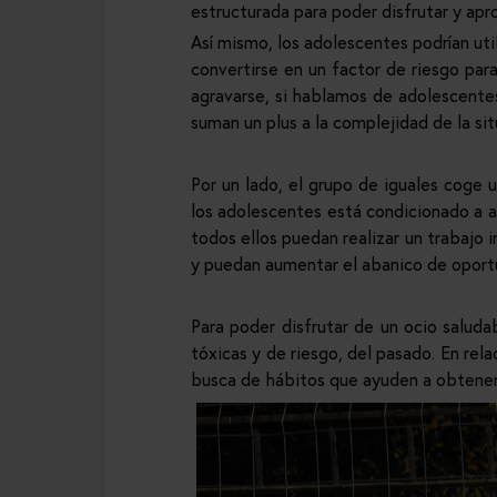
estructurada para poder disfrutar y a
Así mismo, los adolescentes
podrían ut
convertirse en un factor de riesgo par
agravarse, si hablamos de adolescentes
suman un plus a la complejidad de la s
Por un lado, el grupo de iguales coge 
los adolescentes está condicionado a a
todos ellos puedan realizar un trabajo i
y puedan aumentar el abanico de oportu
Para poder disfrutar de un ocio saluda
tóxicas y de riesgo, del pasado. En re
busca de hábitos que ayuden a obtener 