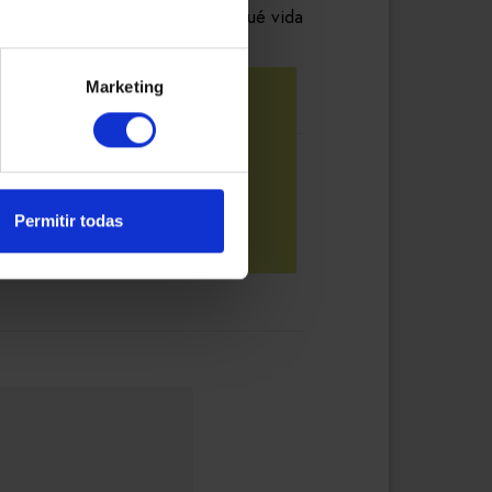
dan elegir quién quieren ser y qué vida
Marketing
Permitir todas