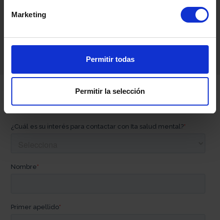
Psiquiatría
General.
Marketing
Permitir todas
Permitir la selección
Contacta con nosotros