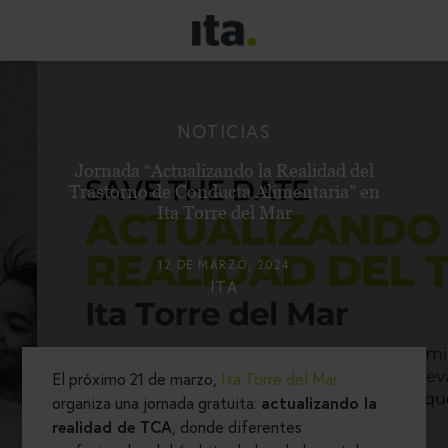
NOTICIAS
Jornada “Actualizando la Realidad del
Trastorno de Conducta Alimentaria” en
Ita Torre del Mar
12 DE MARZO, 2024
ITA
El próximo 21 de marzo,
Ita Torre del Mar
organiza una jornada gratuita:
actualizando la
realidad de TCA
, donde diferentes