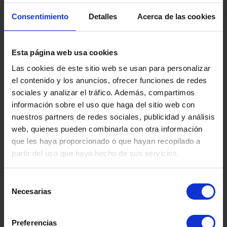
Consentimiento
Detalles
Acerca de las cookies
Esta página web usa cookies
Las cookies de este sitio web se usan para personalizar
el contenido y los anuncios, ofrecer funciones de redes
sociales y analizar el tráfico. Además, compartimos
información sobre el uso que haga del sitio web con
nuestros partners de redes sociales, publicidad y análisis
web, quienes pueden combinarla con otra información
que les haya proporcionado o que hayan recopilado a
partir del uso que haya hecho de sus servicios.
ITA
Selección
Necesarias
de
Somos
especialistas
en
salud mental.
consentimiento
Disponemos de una amplia red de
Preferencias