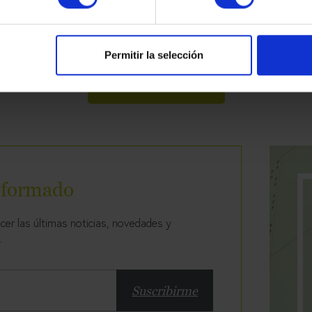
Permitir la selección
Ver mas artículos
nformado
er las últimas noticias, novedades y
.
Suscribirme