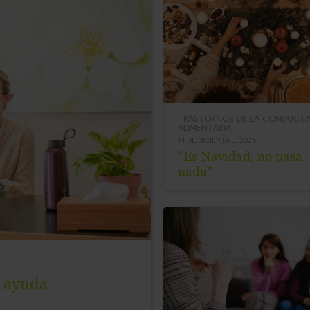
TRASTORNOS DE LA CONDUCT
ALIMENTARIA
14 DE DICIEMBRE, 2025
"Es Navidad, no pasa
nada"
r ayuda