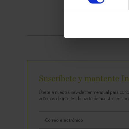
Suscríbete y mantente I
Únete a nuestra newsletter mensual para conoc
artículos de interés de parte de nuestro equipo