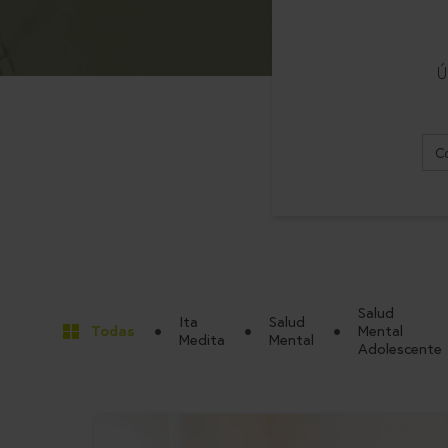
Ú
Salud
Ita
Salud
Todas
Mental
Medita
Mental
Adolescente