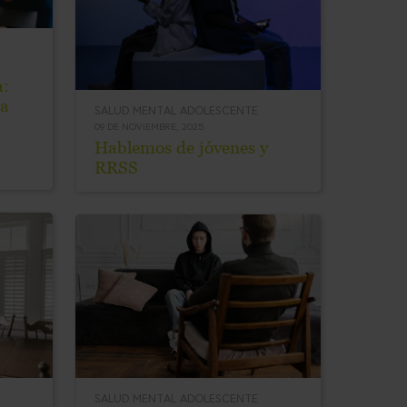
a:
ca
SALUD MENTAL ADOLESCENTE
09 DE NOVIEMBRE, 2025
Hablemos de jóvenes y
RRSS
SALUD MENTAL ADOLESCENTE