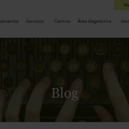
Vi
tamientos
Servicios
Centros
Área diagnóstica
Inn
Blog