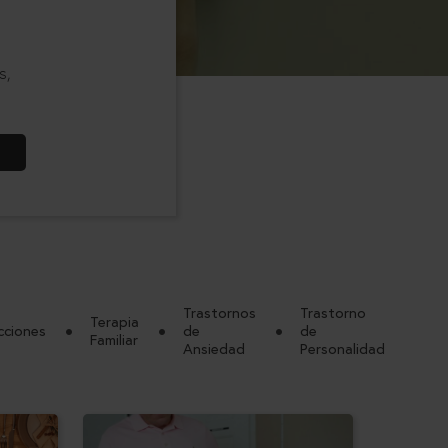
s,
Trastornos
Trastorno
Terapia
cciones
de
de
Familiar
Ansiedad
Personalidad