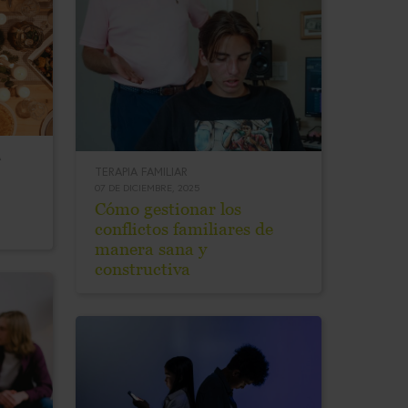
A
TERAPIA FAMILIAR
07 DE DICIEMBRE, 2025
Cómo gestionar los
conflictos familiares de
manera sana y
constructiva