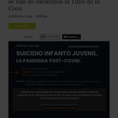
se van de excursión al Turó de la
Creu
15 Febrero, 2024
Noticias
Leer más